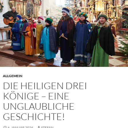
ALLGEMEIN
DIE HEILIGEN DREI
KÖNIGE – EINE
UNGLAUBLICHE
GESCHICHTE!
6. JANUAR 2026
STEFAN