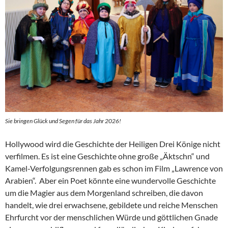
Sie bringen Glück und Segen für das Jahr 2026!
Hollywood wird die Geschichte der Heiligen Drei Könige nicht
verfilmen. Es ist eine Geschichte ohne große „Äktschn“ und
Kamel-Verfolgungsrennen gab es schon im Film „Lawrence von
Arabien“. Aber ein Poet könnte eine wundervolle Geschichte
um die Magier aus dem Morgenland schreiben, die davon
handelt, wie drei erwachsene, gebildete und reiche Menschen
Ehrfurcht vor der menschlichen Würde und göttlichen Gnade