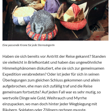
Eine passende Krone für jede SternsängerIn
Haben sie sich bereits vor Antritt der Reise gekannt? Standen
sie vielleicht in Briefkontakt und haben das ungewöhnliche
Himmelsphänomen diskutiert, ehe sie sich zur gemeinsamen
Expedition verabredeten? Oder ist jeder für sich in seinen
Überlegungen zum gleichen Schluss gekommen und allein
aufgebrochen, ehe man sich zufällig traf und die Reise
gemeinsam fortsetzte? Auf jeden Fall war es sehr mutig, so
wertvolle Dinge wie Gold, Weihrauch und Myrrhe
einzupacken, wo man doch hinter jeder Wegbiegung mit
Räubern, Soldaten oder Zöllnern rechnen musste.