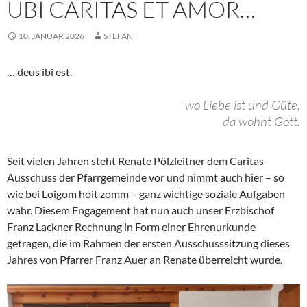
UBI CARITAS ET AMOR…
10. JANUAR 2026
STEFAN
… deus ibi est.
wo Liebe ist und Güte,
da wohnt Gott.
Seit vielen Jahren steht Renate Pölzleitner dem Caritas-
Ausschuss der Pfarrgemeinde vor und nimmt auch hier – so
wie bei Loigom hoit zomm – ganz wichtige soziale Aufgaben
wahr. Diesem Engagement hat nun auch unser Erzbischof
Franz Lackner Rechnung in Form einer Ehrenurkunde
getragen, die im Rahmen der ersten Ausschusssitzung dieses
Jahres von Pfarrer Franz Auer an Renate überreicht wurde.