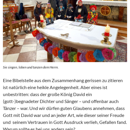
Sie singen, loben und tanzen dem Herrn.
Eine Bibelstelle aus dem Zusammenhang gerissen zu zitieren
ist natürlich eine heikle Angelegenheit. Aber eines ist
unbestritten: dass der große König David ein
(gott-)begnadeter Dichter und Sänger – und offenbar auch
Tänzer – war. Und wir dürfen guten Glaubens annehmen, dass
Gott mit David war und an jeder Art, wie dieser seiner Freude
und seinem Vertrauen in Gott Ausdruck verlieh, Gefallen fand.
Warum sollte es bei uns anders sein?