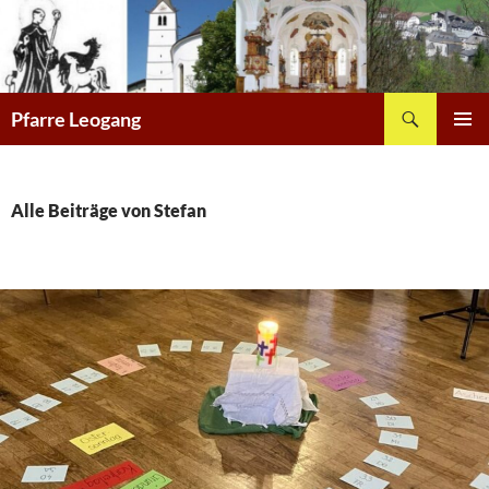
Zum
Inhalt
springen
Suchen
Pfarre Leogang
PRIMÄR
MENÜ
Alle Beiträge von Stefan