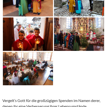
Vergelt’s Gott für die großzügigen Spenden im Namen derer,
denen ihr eine Verbesserung ihrer Lebensumstände