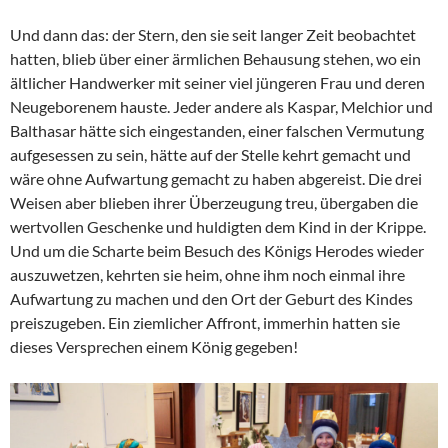
Und dann das: der Stern, den sie seit langer Zeit beobachtet
hatten, blieb über einer ärmlichen Behausung stehen, wo ein
ältlicher Handwerker mit seiner viel jüngeren Frau und deren
Neugeborenem hauste. Jeder andere als Kaspar, Melchior und
Balthasar hätte sich eingestanden, einer falschen Vermutung
aufgesessen zu sein, hätte auf der Stelle kehrt gemacht und
wäre ohne Aufwartung gemacht zu haben abgereist. Die drei
Weisen aber blieben ihrer Überzeugung treu, übergaben die
wertvollen Geschenke und huldigten dem Kind in der Krippe.
Und um die Scharte beim Besuch des Königs Herodes wieder
auszuwetzen, kehrten sie heim, ohne ihm noch einmal ihre
Aufwartung zu machen und den Ort der Geburt des Kindes
preiszugeben. Ein ziemlicher Affront, immerhin hatten sie
dieses Versprechen einem König gegeben!