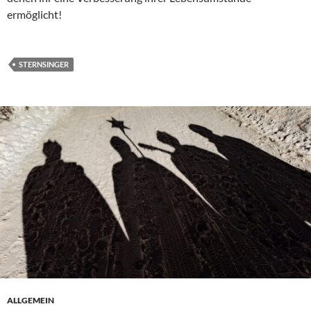
ermöglicht!
STERNSINGER
ALLGEMEIN