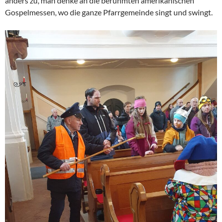
anders zu, man denke an die berühmten amerikanischen
Gospelmessen, wo die ganze Pfarrgemeinde singt und swingt.