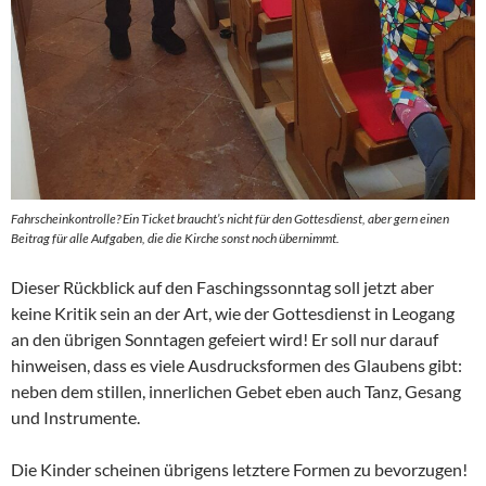
Fahrscheinkontrolle? Ein Ticket braucht’s nicht für den Gottesdienst, aber gern einen
Beitrag für alle Aufgaben, die die Kirche sonst noch übernimmt.
Dieser Rückblick auf den Faschingssonntag soll jetzt aber
keine Kritik sein an der Art, wie der Gottesdienst in Leogang
an den übrigen Sonntagen gefeiert wird! Er soll nur darauf
hinweisen, dass es viele Ausdrucksformen des Glaubens gibt:
neben dem stillen, innerlichen Gebet eben auch Tanz, Gesang
und Instrumente.
Die Kinder scheinen übrigens letztere Formen zu bevorzugen!