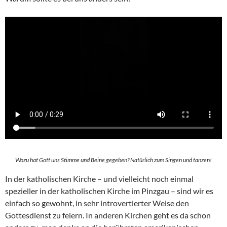
Wozu hat Gott uns Stimme und Beine gegeben? Natürlich zum Singen und tanzen!
In der katholischen Kirche – und vielleicht noch einmal
spezieller in der katholischen Kirche im Pinzgau – sind wir es
einfach so gewohnt, in sehr introvertierter Weise den
Gottesdienst zu feiern. In anderen Kirchen geht es da schon