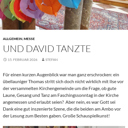
ALLGEMEIN
,
MESSE
UND DAVID TANZTE
15. FEBRUAR 2026
STEFAN
Für einen kurzen Augenblick war man ganz erschrocken: ein
übellauniger Thomas stritt sich doch nicht wirklich mit Ilse vor
der versammelten Kirchengemeinde um die Frage, ob gute
Laune, Gesang und Tanz am Faschingssonntag in der Kirche
angemessen und erlaubt seien? Aber nein, es war Gott sei
Dank eine gut inszenierte Szene, die die beiden am Ambo vor
der Lesung zum Besten gaben. Große Schauspielkunst!