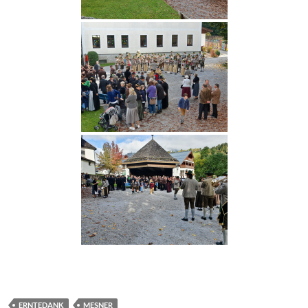
ERNTEDANK
MESNER