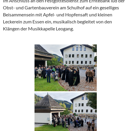
Im Anschluss an den Festgottesdienst zum Erntedank lud der
Obst- und Gartenbauverein am Schulhof auf ein geselliges
Beisammensein mit Apfel- und Hopfensaft und kleinen
Leckerein zum Essen ein, musikalisch begleitet von den
Klängen der Musikkapelle Leogang.