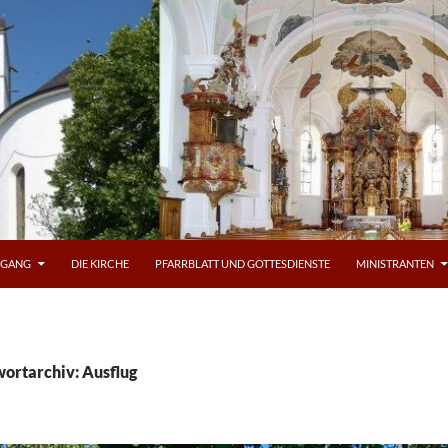
OGANG
DIE KIRCHE
PFARRBLATT UND GOTTESDIENSTE
MINISTRANTEN
ortarchiv: Ausflug