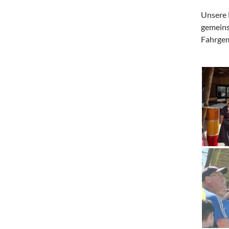
Unsere 
gemeins
Fahrgem