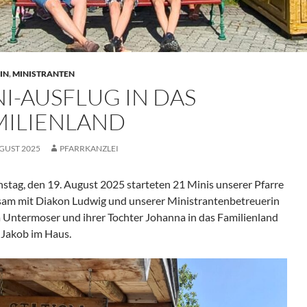
IN
,
MINISTRANTEN
I-AUSFLUG IN DAS
MILIENLAND
UGUST 2025
PFARRKANZLEI
stag, den 19. August 2025 starteten 21 Minis unserer Pfarre
am mit Diakon Ludwig und unserer Ministrantenbetreuerin
 Untermoser und ihrer Tochter Johanna in das Familienland
. Jakob im Haus.