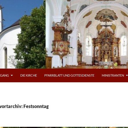
OGANG
DIE KIRCHE
PFARRBLATT UND GOTTESDIENSTE
MINISTRANTEN
ortarchiv: Festsonntag