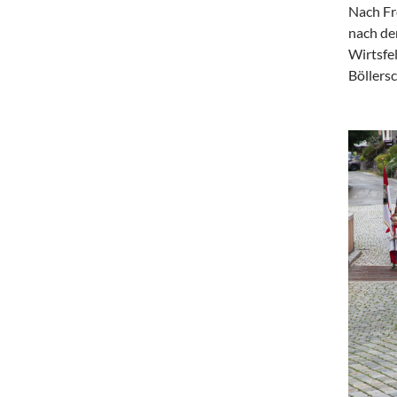
Nach Fr
nach de
Wirtsfe
Böllers