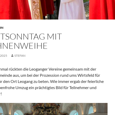
IN
STSONNTAG MIT
HNENWEIHE
I 2025
STEFAN
nmal rückten die Leoganger Vereine gemeinsam mit der
meinde aus, um bei der Prozession rund ums Wirtsfeld für
ür den Ort Leogang zu beten. Wie immer ergab der feierliche
benfrohe Umzug ein prächtigtes Bild für Teilnehmer und
!