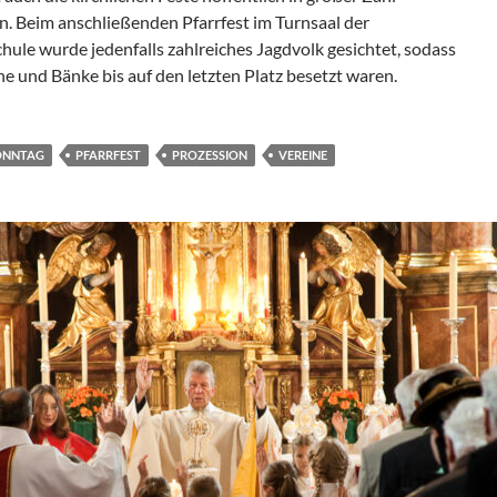
rn. Beim anschließenden Pfarrfest im Turnsaal der
hule wurde jedenfalls zahlreiches Jagdvolk gesichtet, sodass
he und Bänke bis auf den letzten Platz besetzt waren.
ONNTAG
PFARRFEST
PROZESSION
VEREINE