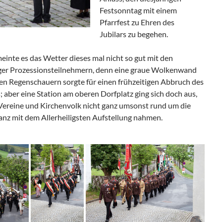
Festsonntag mit einem
Pfarrfest zu Ehren des
Jubilars zu begehen.
einte es das Wetter dieses mal nicht so gut mit den
er Prozessionsteilnehmern, denn eine graue Wolkenwand
ten Regenschauern sorgte für einen frühzeitigen Abbruch des
 aber eine Station am oberen Dorfplatz ging sich doch aus,
Vereine und Kirchenvolk nicht ganz umsonst rund um die
nz mit dem Allerheiligsten Aufstellung nahmen.