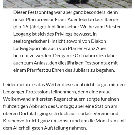
Dieser Festsonntag war aber ganz besonders, denn
unser Pfarrprovisor Franz Auer feierte das silberne
(d.h. 25-jährige) Jubiläum seiner Weihe zum Priester.
Leogang ist sich des Privilegs bewusst, in
seelsorgerischer Hinsicht sowohl von Diakon
Ludwig Spörr als auch von Pfarrer Franz Auer
betreut zu werden. Der ganze Ort nahm dies daher
auch zum Anlass, den diesjährigen Festsonntag mit
einem Pfarrfest zu Ehren des Jubilars zu begehen.
Leider meinte es das Wetter dieses mal nicht so gut mit den
Leoganger Prozessionsteilnehmern, denn eine graue
Wolkenwand mit ersten Regenschauern sorgte für einen
frühzeitigen Abbruch des Umzugs; aber eine Station am
oberen Dorfplatz ging sich doch aus, sodass Vereine und
Kirchenvolk nicht ganz umsonst rund um die Monstranz mit
dem Allerheiligsten Aufstellung nahmen.