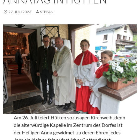
27. JULI 2023
STEFAN
Am 26. Juli feiert Hütten sozusagen Kirchweih, denn
die alterwürdige Kapelle im Zentrum des Dorfes ist
der Heiligen Anna gewidmet, zu deren Ehren jedes
Jahr ein kleiner, feiner festlicher Gottesdienst