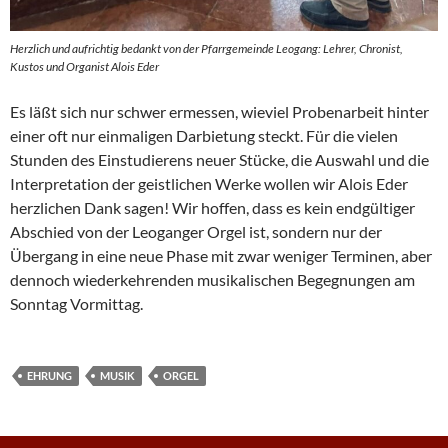
Herzlich und aufrichtig bedankt von der Pfarrgemeinde Leogang: Lehrer, Chronist,
Kustos und Organist Alois Eder
Es läßt sich nur schwer ermessen, wieviel Probenarbeit hinter
einer oft nur einmaligen Darbietung steckt. Für die vielen
Stunden des Einstudierens neuer Stücke, die Auswahl und die
Interpretation der geistlichen Werke wollen wir Alois Eder
herzlichen Dank sagen! Wir hoffen, dass es kein endgültiger
Abschied von der Leoganger Orgel ist, sondern nur der
Übergang in eine neue Phase mit zwar weniger Terminen, aber
dennoch wiederkehrenden musikalischen Begegnungen am
Sonntag Vormittag.
EHRUNG
MUSIK
ORGEL