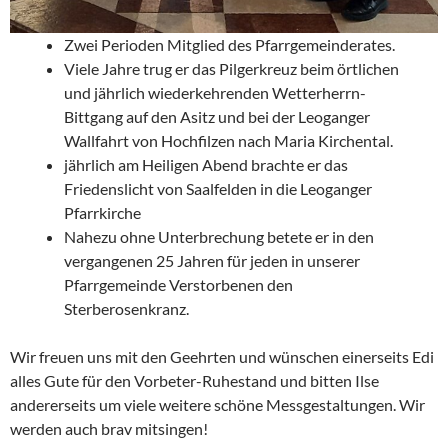
Zwei Perioden Mitglied des Pfarrgemeinderates.
Viele Jahre trug er das Pilgerkreuz beim örtlichen
und jährlich wiederkehrenden Wetterherrn-
Bittgang auf den Asitz und bei der Leoganger
Wallfahrt von Hochfilzen nach Maria Kirchental.
jährlich am Heiligen Abend brachte er das
Friedenslicht von Saalfelden in die Leoganger
Pfarrkirche
Nahezu ohne Unterbrechung betete er in den
vergangenen 25 Jahren für jeden in unserer
Pfarrgemeinde Verstorbenen den
Sterberosenkranz.
Wir freuen uns mit den Geehrten und wünschen einerseits Edi
alles Gute für den Vorbeter-Ruhestand und bitten Ilse
andererseits um viele weitere schöne Messgestaltungen. Wir
werden auch brav mitsingen!