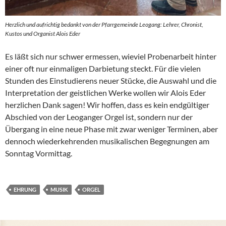
Herzlich und aufrichtig bedankt von der Pfarrgemeinde Leogang: Lehrer, Chronist,
Kustos und Organist Alois Eder
Es läßt sich nur schwer ermessen, wieviel Probenarbeit hinter
einer oft nur einmaligen Darbietung steckt. Für die vielen
Stunden des Einstudierens neuer Stücke, die Auswahl und die
Interpretation der geistlichen Werke wollen wir Alois Eder
herzlichen Dank sagen! Wir hoffen, dass es kein endgültiger
Abschied von der Leoganger Orgel ist, sondern nur der
Übergang in eine neue Phase mit zwar weniger Terminen, aber
dennoch wiederkehrenden musikalischen Begegnungen am
Sonntag Vormittag.
EHRUNG
MUSIK
ORGEL