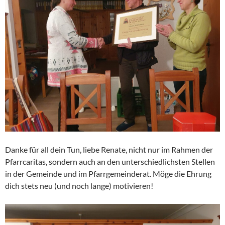
Danke für all dein Tun, liebe Renate, nicht nur im Rahmen der
Pfarrcaritas, sondern auch an den unterschiedlichsten Stellen
in der Gemeinde und im Pfarrgemeinderat. Möge die Ehrung
dich stets neu (und noch lange) motivieren!