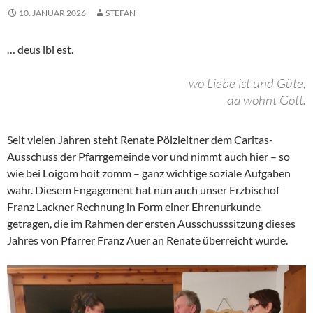
10. JANUAR 2026
STEFAN
… deus ibi est.
wo Liebe ist und Güte,
da wohnt Gott.
Seit vielen Jahren steht Renate Pölzleitner dem Caritas-
Ausschuss der Pfarrgemeinde vor und nimmt auch hier – so
wie bei Loigom hoit zomm – ganz wichtige soziale Aufgaben
wahr. Diesem Engagement hat nun auch unser Erzbischof
Franz Lackner Rechnung in Form einer Ehrenurkunde
getragen, die im Rahmen der ersten Ausschusssitzung dieses
Jahres von Pfarrer Franz Auer an Renate überreicht wurde.