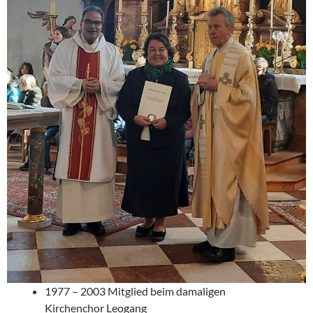
1977 – 2003 Mitglied beim damaligen
Kirchenchor Leogang