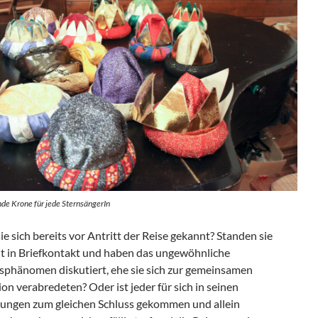
de Krone für jede SternsängerIn
e sich bereits vor Antritt der Reise gekannt? Standen sie
cht in Briefkontakt und haben das ungewöhnliche
phänomen diskutiert, ehe sie sich zur gemeinsamen
on verabredeten? Oder ist jeder für sich in seinen
ungen zum gleichen Schluss gekommen und allein