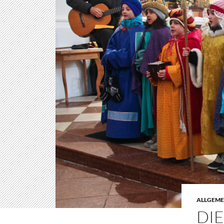
ALLGEME
DIE