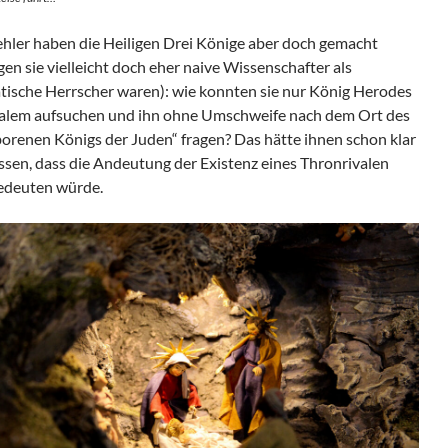
ehler haben die Heiligen Drei Könige aber doch gemacht
en sie vielleicht doch eher naive Wissenschafter als
tische Herrscher waren): wie konnten sie nur König Herodes
salem aufsuchen und ihn ohne Umschweife nach dem Ort des
orenen Königs der Juden“ fragen? Das hätte ihnen schon klar
ssen, dass die Andeutung der Existenz eines Thronrivalen
edeuten würde.