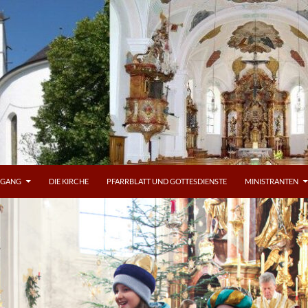
OGANG
DIE KIRCHE
PFARRBLATT UND GOTTESDIENSTE
MINISTRANTEN