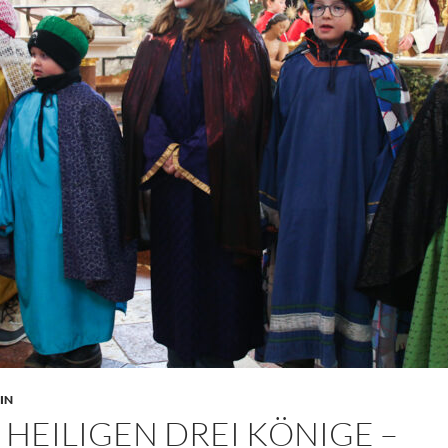
IN
 HEILIGEN DREI KÖNIGE –