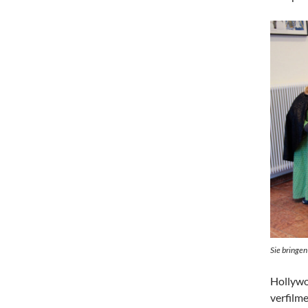
Sie bringen
Hollywo
verfilm