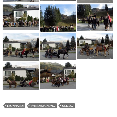
LEONHARDI
PFERDESEGNUNG
UMZUG