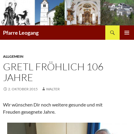
Zum
Inhalt
springen
Suchen
Pfarre Leogang
PRIMÄR
MENÜ
ALLGEMEIN
GRETL FRÖHLICH 106
JAHRE
2. OKTOBER 2015
WALTER
Wir wünschen Dir noch weitere gesunde und mit
Freuden gesegnete Jahre.