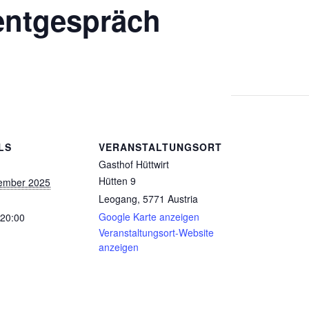
entgespräch
LS
VERANSTALTUNGSORT
Gasthof Hüttwirt
Hütten 9
ember 2025
Leogang
,
5771
Austria
Google Karte anzeigen
 20:00
Veranstaltungsort-Website
anzeigen