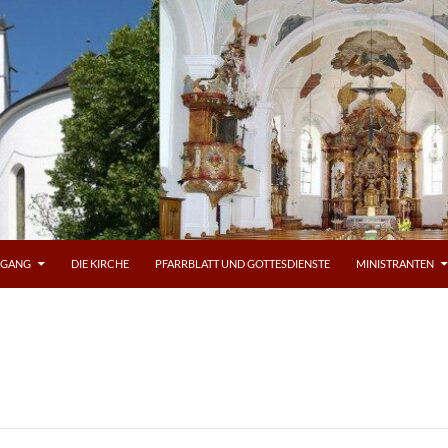
OGANG
DIE KIRCHE
PFARRBLATT UND GOTTESDIENSTE
MINISTRANTEN