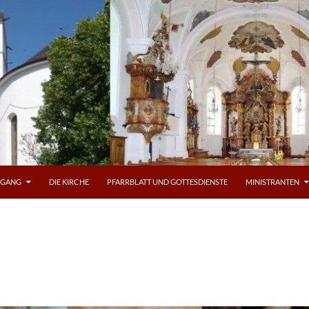
OGANG
DIE KIRCHE
PFARRBLATT UND GOTTESDIENSTE
MINISTRANTEN