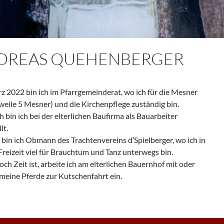
DREAS QUEHENBERGER
rz 2022 bin ich im Pfarrgemeinderat, wo ich für die Mesner
rweile 5 Mesner) und die Kirchenpflege zuständig bin.
h bin ich bei der elterlichen Baufirma als Bauarbeiter
lt.
 bin ich Obmann des Trachtenvereins d’Spielberger, wo ich in
Freizeit viel für Brauchtum und Tanz unterwegs bin.
h Zeit ist, arbeite ich am elterlichen Bauernhof mit oder
meine Pferde zur Kutschenfahrt ein.