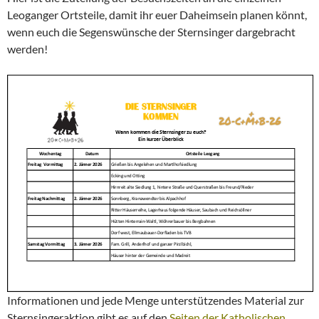
Leoganger Ortsteile, damit ihr euer Daheimsein planen könnt,
wenn euch die Segenswünsche der Sternsinger dargebracht
werden!
Informationen und jede Menge unterstützendes Material zur
Sternsingeraktion gibt es auf den
Seiten der Katholischen